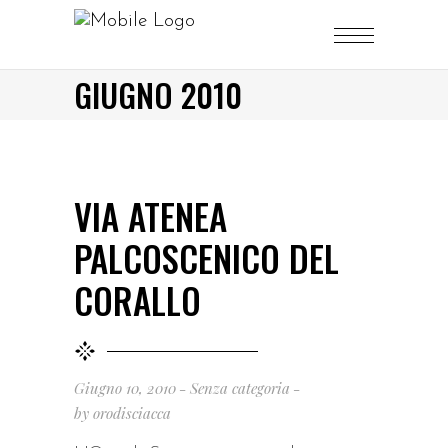
GIUGNO 2010
VIA ATENEA
PALCOSCENICO DEL
CORALLO
Giugno 10, 2010
Senza categoria
by
orodisciacca