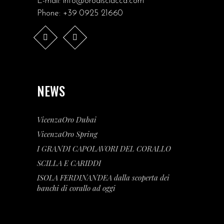
E-mail:
info@orodisciacca.com
Phone:
+39 0925 21660
NEWS
VicenzaOro Dubai
VicenzaOro Spring
I GRANDI CAPOLAVORI DEL CORALLO
SCILLA E CARIDDI
ISOLA FERDINANDEA dalla scoperta dei
banchi di corallo ad oggi