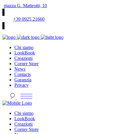
piazza G. Matteotti, 10
+39 0925 21660
Chi siamo
LookBook
Creazioni
Corner Store
News
Contacts
Garanzia
Privacy
Chi siamo
LookBook
Creazioni
Corner Store