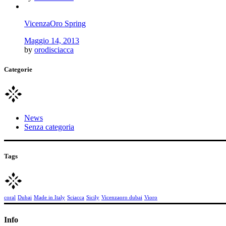
VicenzaOro Spring
Maggio 14, 2013
by
orodisciacca
Categorie
News
Senza categoria
Tags
coral
Dubai
Made in Italy
Sciacca
Sicily
Vicenzaoro dubai
Vioro
Info