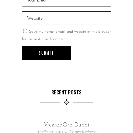
Save my name, email, and website in this browser
for the next time I comment.
SUBMIT
RECENT POSTS
VicenzaOro Dubai
Aprile 20, 2015
by
orodisciacca