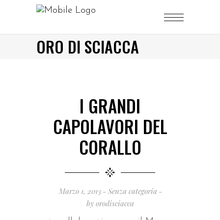
ORO DI SCIACCA
I GRANDI
CAPOLAVORI DEL
CORALLO
Marzo 1, 2013
Senza categoria
by
orodisciacca