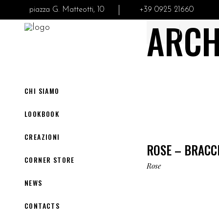
piazza G. Matteotti, 10
+39 0925 21660
ARCH
CHI SIAMO
LOOKBOOK
CREAZIONI
ROSE – BRACCI
CORNER STORE
Rose
NEWS
CONTACTS