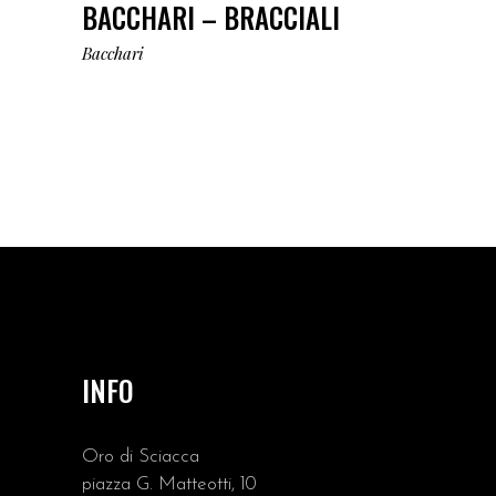
BACCHARI – BRACCIALI
Bacchari
INFO
Oro di Sciacca
piazza G. Matteotti, 10