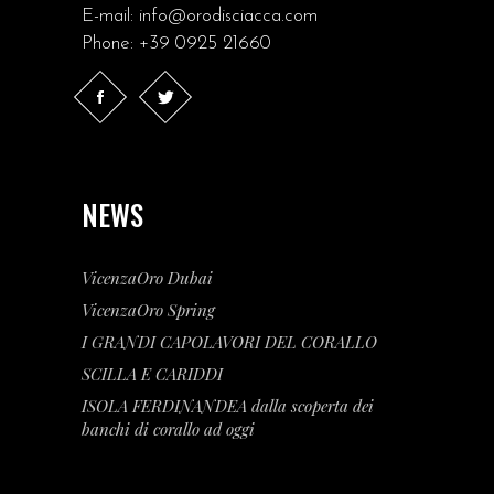
E-mail:
info@orodisciacca.com
Phone:
+39 0925 21660
NEWS
VicenzaOro Dubai
VicenzaOro Spring
I GRANDI CAPOLAVORI DEL CORALLO
SCILLA E CARIDDI
ISOLA FERDINANDEA dalla scoperta dei
banchi di corallo ad oggi