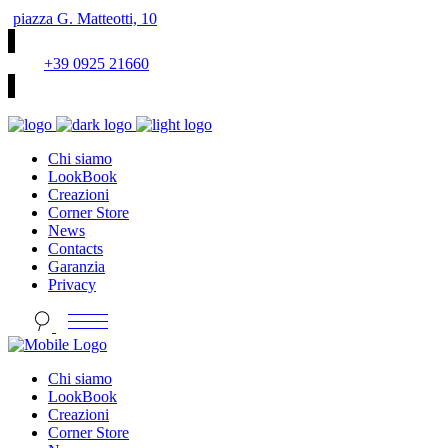
piazza G. Matteotti, 10
+39 0925 21660
Chi siamo
LookBook
Creazioni
Corner Store
News
Contacts
Garanzia
Privacy
Chi siamo
LookBook
Creazioni
Corner Store