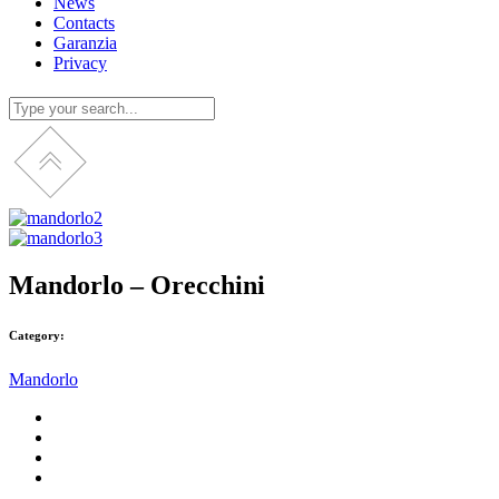
News
Contacts
Garanzia
Privacy
Mandorlo – Orecchini
Category:
Mandorlo