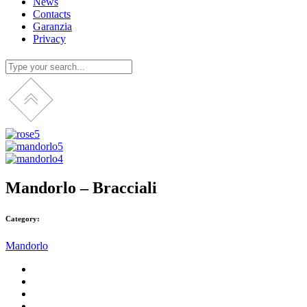
News
Contacts
Garanzia
Privacy
Mandorlo – Bracciali
Category:
Mandorlo