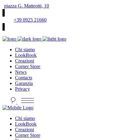
piazza G. Matteotti, 10
+39 0925 21660
Chi siamo
LookBook
Creazioni
Corner Store
News
Contacts
Garanzia
Privacy
Chi siamo
LookBook
Creazioni
Corner Store