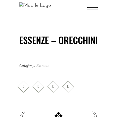
ESSENZE – ORECCHINI
Category:
Essenze